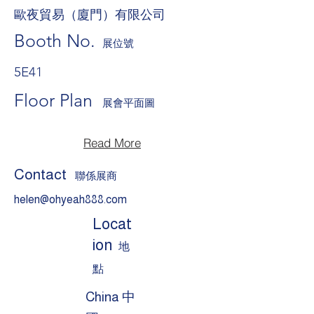
歐夜貿易（廈門）有限公司
Booth No.
展位號
5E41
Floor Plan
展會平面圖
Read More
Contact
聯係展商
helen@ohyeah888.com
Locat
ion
地
點
China 中