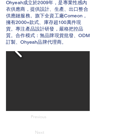
Ohyeah成立於2009年，是專業性感內
衣供應商，提供設計、生產、出口整合
供應鏈服務。旗下全資工廠Comeon，
擁有2000+款式、庫存超100萬件現
貨。專注產品設計研發，嚴格把控品
質。合作模式：無品牌現貨批發、ODM
訂製、Ohyeah品牌代理商。
Previous
Next