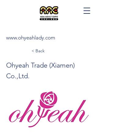
www.ohyeahlady.com
< Back
Ohyeah Trade (Xiamen)
Co.,Ltd.