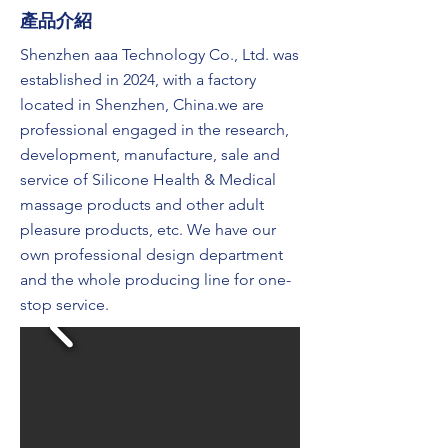
​產品介紹
Shenzhen aaa Technology Co., Ltd. was
established in 2024, with a factory
located in Shenzhen, China.we are
professional engaged in the research,
development, manufacture, sale and
service of Silicone Health & Medical
massage products and other adult
pleasure products, etc. We have our
own professional design department
and the whole producing line for one-
stop service.