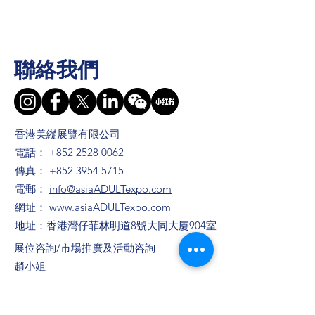
聯絡我們
香港美縱展覽有限公司
電話：
+852 2528 0062
傳真：
+852 3954 5715
電郵：
info@asiaADULTexpo.com
網址：
www.asiaADULTexpo.com
地址：香港灣仔菲林明道8號大同大廈904室
​展位咨詢/​市場推廣及活動咨詢
趙小姐
電話：+86
13823672565