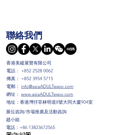
聯絡我們
香港美縱展覽有限公司
電話：
+852 2528 0062
傳真：
+852 3954 5715
電郵：
info@asiaADULTexpo.com
網址：
www.asiaADULTexpo.com
地址：香港灣仔菲林明道8號大同大廈904室
​展位咨詢/​市場推廣及活動咨詢
趙小姐
電話：+86
13823672565