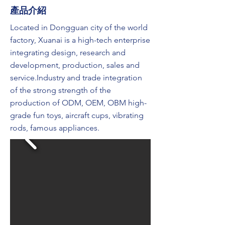
​產品介紹
Located in Dongguan city of the world
factory, Xuanai is a high-tech enterprise
integrating design, research and
development, production, sales and
service.Industry and trade integration
of the strong strength of the
production of ODM, OEM, OBM high-
grade fun toys, aircraft cups, vibrating
rods, famous appliances.