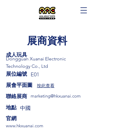
展商資料
成人玩具
Dongguan Xuanai Electronic
Technology Co., Ltd
展位編號
E01
展會平面圖
按此查看
​聯絡展商
marketing@hkxuanai.com
​地點
中國
​官網
www.hkxuanai.com