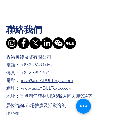
聯絡我們
香港美縱展覽有限公司
電話：
+852 2528 0062
傳真：
+852 3954 5715
電郵：
info@asiaADULTexpo.com
網址：
www.asiaADULTexpo.com
地址：香港灣仔菲林明道8號大同大廈904室
​展位咨詢/​市場推廣及活動咨詢
趙小姐
電話：+86
13823672565